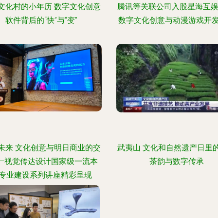
文化村的小年历 数字文化创意
腾讯等关联公司入股星海互娱
软件背后的“快”与“变”
数字文化创意与动漫游戏开
未来 文化创意与明日商业的交
武夷山 文化和自然遗产日里
——视觉传达设计国家级一流本
茶韵与数字传承
专业建设系列讲座精彩呈现