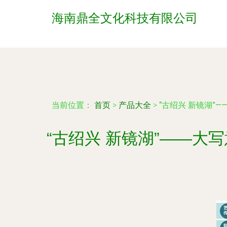
海南鼎全文化科技有限公司
当前位置：
首页
>
产品大全
>
“古绍兴 新镜湖”
“古绍兴 新镜湖”——