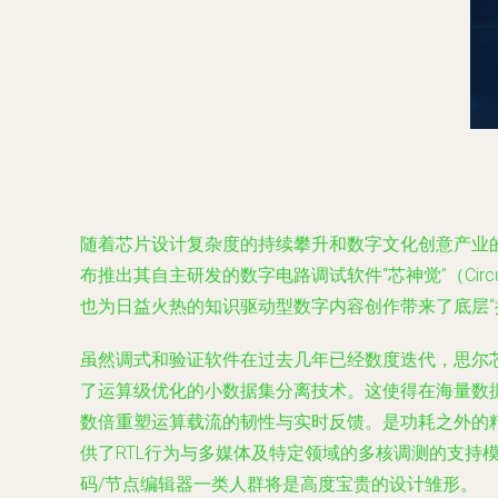
随着芯片设计复杂度的持续攀升和数字文化创意产业的
布推出其自主研发的数字电路调试软件“芯神觉”（Cir
也为日益火热的知识驱动型数字内容创作带来了底层“
虽然调式和验证软件在过去几年已经数度迭代，思尔
了运算级优化的小数据集分离技术。这使得在海量数
数倍重塑运算载流的韧性与实时反馈。是功耗之外的
供了RTL行为与多媒体及特定领域的多核调测的支持
码/节点编辑器一类人群将是高度宝贵的设计雏形。