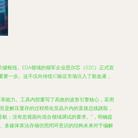
枢纽。EDA领域的领军企业思尔芯（S2C）正式宣
沿的重要一步。这不仅向传统IC验证市场注入了新血液，
变革能力。工具内部重写了高效的波形引擎核心，采用
甚至是解压显存的过程简化至晶片内的直接总线跳取，
导航；没有忽视面向混合领域调试的要求。”，明确提
次、多媒体算法存储仿照闭环意识的结构未来对于编解