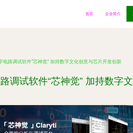
首页
企业简介
字电路调试软件“芯神觉” 加持数字文化创意与芯片开发创新
路调试软件“芯神觉” 加持数字