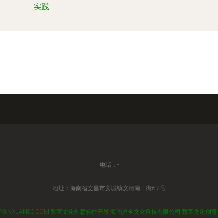
实践
电话：-
地址：海南省文昌市文城镇文清南一街6-2号
YANXUANSC.COM
数字文化创意软件开发
海南鼎全文化科技有限公司
数字文化创意