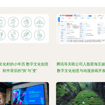
文化村的小年历 数字文化创意
腾讯等关联公司入股星海互娱
软件背后的“快”与“变”
数字文化创意与动漫游戏开