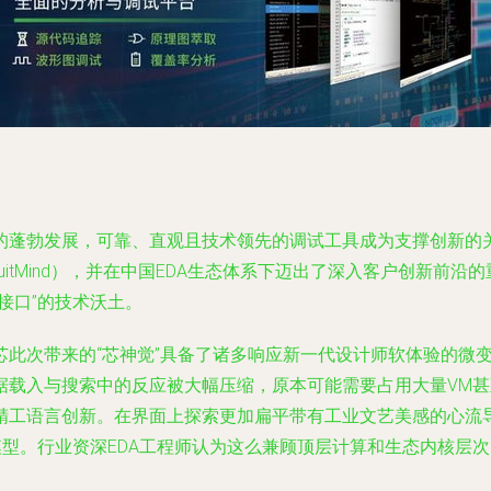
蓬勃发展，可靠、直观且技术领先的调试工具成为支撑创新的关键
cuitMind），并在中国EDA生态体系下迈出了深入客户创新前
接口”的技术沃土。
芯此次带来的“芯神觉”具备了诸多响应新一代设计师软体验的微
据载入与搜索中的反应被大幅压缩，原本可能需要占用大量VM
精工语言创新。在界面上探索更加扁平带有工业文艺美感的心流
模型。行业资深EDA工程师认为这么兼顾顶层计算和生态内核层