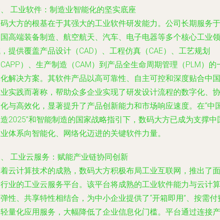
一、 工业软件：制造业智能化的坚实底座
数码大方的根基在于其强大的工业软件研发能力。公司长期服务
中国高端装备制造、航空航天、汽车、电子电器等多个核心工业
，提供覆盖产品设计（CAD）、工程仿真（CAE）、工艺规划
CAPP）、生产制造（CAM）到产品全生命周期管理（PLM）的
体化解决方案。其软件产品以高可靠性、自主可控和深度贴合中
工业实践而著称，帮助众多企业实现了研发设计流程的数字化、
同化与高效化，显著提升了产品创新能力和市场响应速度。在“中
造2025”和智能制造的国家战略指引下，数码大方已成为支撑中
工业体系向智能化、网络化迈进的关键软件力量。
二、 工业云服务：赋能产业链协同创新
随着云计算技术的成熟，数码大方积极布局工业互联网，推出了
向行业的工业云服务平台。该平台将成熟的工业软件能力与云计
的弹性、共享特性相结合，为中小企业提供了“开箱即用”、按需付
的轻量化应用服务，大幅降低了企业信息化门槛。平台通过连接