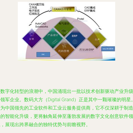
在数字化转型的浪潮中，中国涌现出一批以技术创新驱动产业升
领军企业。数码大方（Digital Grand）正是其中一颗璀璨的明星
作为中国领先的工业软件和工业云服务提供商，它不仅深耕于制
业的智能化升级，更将触角延伸至蓬勃发展的数字文化创意软件
域，展现出跨界融合的独特优势与前瞻视野。