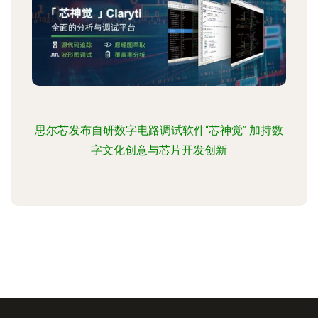
思尔芯发布自研数字电路调试软件“芯神觉” 加持数
字文化创意与芯片开发创新