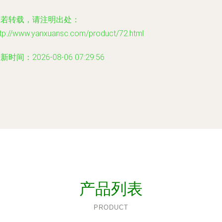
如若转载，请注明出处：
ttp://www.yanxuansc.com/product/72.html
新时间：2026-08-06 07:29:56
产品列表
PRODUCT