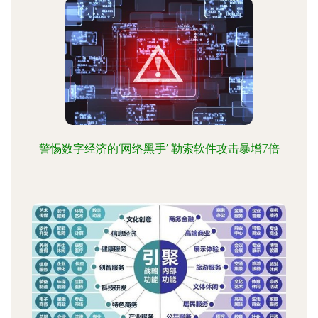
警惕数字经济的‘网络黑手’ 勒索软件攻击暴增7倍